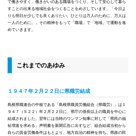
で働きやすく、働きがいのある職場をつくり、そして安心して暮ら
すことの出来る地域社会をつくることをめざしています。「今日よ
りも明日が少しでも良くありたい。ひとりは万人のために、万人は
一人のために。」その精神をもって「職場」で「地域」で運動を進
めていきます。
これまでのあゆみ
１９４７年２月２２日に県職労結成
島根県職連合の中核である「島根県職員労働組合（県職労）」は１
９４７（Ｓ２２）年２月２２日に、県庁の係長以上の職員を中心に
結成されました。翌年には当時のワンマン知事に対して「県民の福
祉増進を求める」声明書を新聞広告に出すなど、組合結成当初から
自らの賃金労働条件はもとより、地方自治の精神を持ち、県政の民